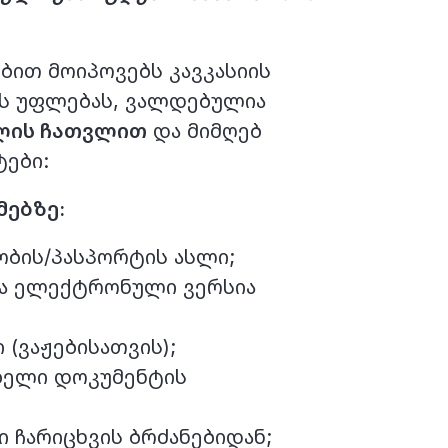
ით მოიპოვებს კავკასიის
ის უფლებას, ვალდებულია
ვლის ჩათვლით
და მიმღებ
ტები:
ებზე:
ბის/პასპორტის ასლი;
და ელექტრონული ვერსია
(ვაჟებისათვის);
ბელი დოკუმენტის
 ჩარიცხვის ბრძანებიდან;