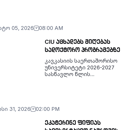
პოტენციალის წარმოჩენა“
ფაკულტეტისა და კანადის
ბიზნესისა და აღმავალი
ბაზრების აკადემიის (ABEM)
 სასწავლო მობილობა
ერთობლივი მე-10
სტო 05, 2026
08:00 AM
საერთაშორისო სამეცნიერო
კონფერენცია -
CIU აცხადებს მიღებას
„ინოვაციების,
სადოქტორო პროგრამებზე
ტექნოლოგიებისა და
მდგრადობის გზით
კავკასიის საერთაშორისო
აღმავალი ბაზრების
უნივერსიტეტი 2026-2027
პოტენციალის წარმოჩენა“
სასწავლო წლის
გაიმართა.
შემოდგომის სემესტრისთვის
აცხადებს მიღებას შემდეგ
სადოქტორო პროგრამებზე:
სი 31, 2026
02:00 PM
ეკატერინე ფიფიას