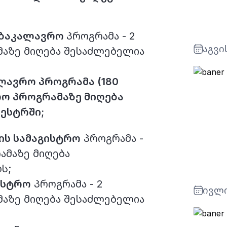
ᲛᲔᲜᲘᲣ
აბაკალავრო
პროგრამა - 2
ებული პროექტები
K1: ინდივიდების
აგვი
აზე მიღება შესაძლებელია
ალავრო
პროგრამა (180
ლო პროგრამაზე მიღება
ᲩᲕᲔᲜ ᲕᲥᲛᲜᲘᲗ ᲗᲥᲕᲔᲜᲡ ᲛᲝᲛᲐᲕᲐᲚᲡ!
მესტრში;
ის სამაგისტრო
პროგრამა -
ᲛᲔᲜᲘᲣ
სახელი გვარი
ამაზე მიღება
ს;
ისტრო
პროგრამა - 2
ივლი
აზე მიღება შესაძლებელია