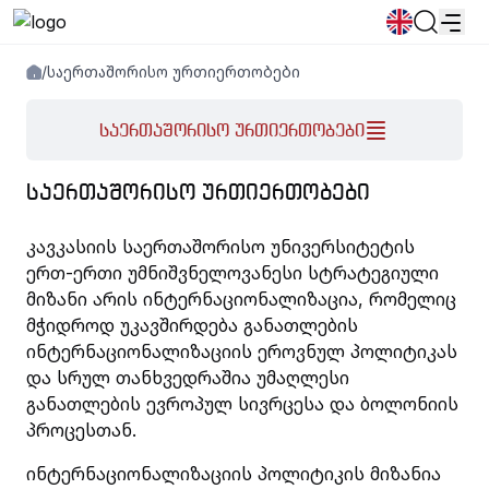
/
საერთაშორისო ურთიერთობები
სიახლეები
განცხადებები
პროგრამები
საერთაშორისო ურთიერთობები
პოპულარული:
ახალი სტუდენტური მოწვევა
დირექტორია
Კალენდარი
ᲡᲐᲔᲠᲗᲐᲨᲝᲠᲘᲡᲝ ᲣᲠᲗᲘᲔᲠᲗᲝᲑᲔᲑᲘ
Ადამიანური რესურსების
წიგნის მაღაზია
გამოსაშვები
საცხოვრებელი
კავკასიის საერთაშორისო უნივერსიტეტის
ერთ-ერთი უმნიშვნელოვანესი სტრატეგიული
მიზანი არის ინტერნაციონალიზაცია, რომელიც
მჭიდროდ უკავშირდება განათლების
ინტერნაციონალიზაციის ეროვნულ პოლიტიკას
და სრულ თანხვედრაშია უმაღლესი
განათლების ევროპულ სივრცესა და ბოლონიის
პროცესთან.
ინტერნაციონალიზაციის პოლიტიკის მიზანია