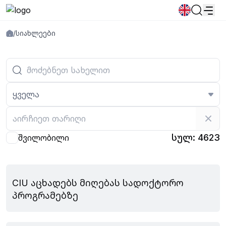
/
სიახლეები
სიახლეები
განცხადებები
პროგრამები
პოპულარული:
ახალი სტუდენტური მოწვევა
დირექტორია
Კალენდარი
Ადამიანური რესურსების
წიგნის მაღაზია
გამოსაშვები
ყველა
საცხოვრებელი
სულ: 4623
შვილობილი
აგვისტო 05, 2026
CIU აცხადებს მიღებას სადოქტორო
პროგრამებზე
ივლისი 31, 2026