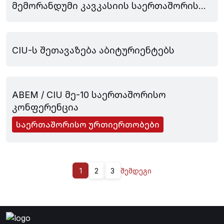
მემორანდუმი კავკასიის საერთაშორისო
უნივერსიტეტს, საქართველოს
აპრილი 01, 2026
საპატრიარქოსა და სამედიცინო ცენტრს
შორის
CIU-ს შეთავაზება აბიტურიენტებს
დეკემბერი 02, 2025
ABEM / CIU მე-10 საერთაშორისო
კონფერენცია
საერთაშორისო ურთიერთობები
1
2
3
შემდეგი