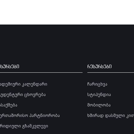
ესურსები
რესურსები
კადემიური კალენდარი
ჩარიცხვა
ტუდენტური ცხოვრება
სტიპენდია
ასაქმება
მობილობა
აერთაშორისო პარტნიორობა
ხშირად დასმული კი
ურიდიული გზამკვლევი