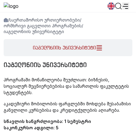
/
საერთაშორისო ურთიერთობები
/
სიახლეები
განცხადებები
პროგრამები
ორმხრივი გაცვლითი პროგრამების
/
იაგელონიის უნივერსიტეტი
პოპულარული:
იაგელონიის უნივერსიტეტი
ახალი სტუდენტური მოწვევა
დირექტორია
Კალენდარი
Ადამიანური რესურსების
წიგნის მაღაზია
გამოსაშვები
საცხოვრებელი
ᲘᲐᲒᲔᲚᲝᲜᲘᲘᲡ ᲣᲜᲘᲕᲔᲠᲡᲘᲢᲔᲢᲘ
პროგრამაში მონაწილეობა შეუძლიათ: ბიზნესის,
სოციალურ მეცნიერებებისა და სამართლის ფაკულტეტის
სტუდენტებს.
აკადემიური მობილობის ფარგლებში მოხდება შესაბამისი
განვლილი კურსებისა და კრედიტქულების აღიარება.
სწავლის ხანგრძლივობა: 1 სემესტრი
საკონკურსო ადგილი: 5