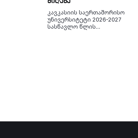
მიღება
de La Rioja) გამართულ
International Staff Week-ზე
კავკასიის საერთაშორისო
მონაწილეობდნენ.
უნივერსიტეტი 2026-2027
სასწავლო წლის
შემოდგომის სემესტრისთვის
იწყებს სამაგისტრო
პროგრამებზე მიღებას.