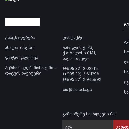
რ
განცხადებები
კონტაქტი
ა
ახალი ამბები
ჩარგლის ქ. 73,
ს
ქ.თბილისი 0141,
ფოტო გალერეა
საქართველო
დ
პერსონალურ მონაცემთა
(+995 32) 2 022115
ს
დაცვის ოფიცერი
(+995 32) 2 611298
(+995 32) 2 945992
ი
ciu@ciu.edu.ge
ს
გამოიწერე სიახლეები CIU
გამოწ