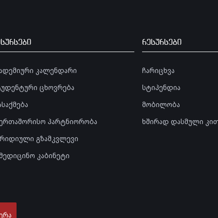
ესურსები
რესურსები
კადემიური კალენდარი
ჩარიცხვა
ტუდენტური ცხოვრება
სტიპენდია
ასაქმება
მობილობა
აერთაშორისო პარტნიორობა
ხშირად დასმული კი
ურიდიული გზამკვლევი
ამედიცინო კაბინეტი
ერა