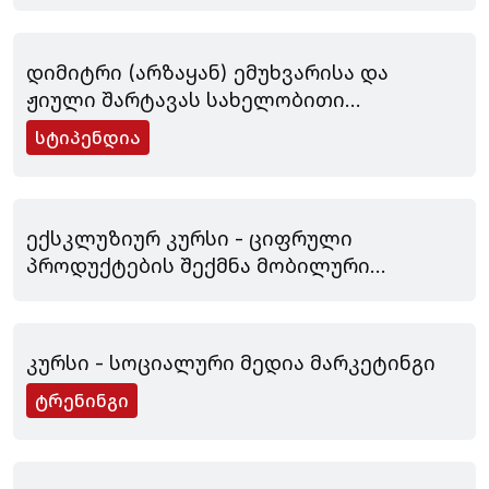
ივლისი 03, 2024
დიმიტრი (არზაყან) ემუხვარისა და
ჟიული შარტავას სახელობითი
სტიპენდიები
სტიპენდია
ივნისი 19, 2024
ექსკლუზიურ კურსი - ციფრული
პროდუქტების შექმნა მობილური
აპლიკაციების მაგალითზე
ივნისი 19, 2024
კურსი - სოციალური მედია მარკეტინგი
ტრენინგი
ივნისი 12, 2024