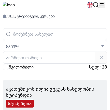
/
ULLL
/
ტრენინგები, კურსები
სიახლეები
განცხადებები
პროგრამები
პოპულარული:
ახალი სტუდენტური მოწვევა
დირექტორია
Კალენდარი
Ადამიანური რესურსების
წიგნის მაღაზია
გამოსაშვები
ყველა
საცხოვრებელი
სულ: 28
შვილობილი
ივლისი 03, 2024
აკადემიკოს ილია ვეკუას სახელობის
სტიპენდია
სტიპენდია