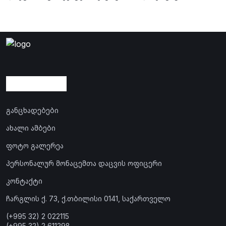
ნაშრომის საჯარო დაცვა გაიმართა თემაზე: „პარტნიორის
მიერ შპს-ის წილის მიღება და წილთან დაკავშირებული
უფლებამოსილება“.
განცხადებები
ახალი ამბები
ფოტო გალერეა
პერსონალურ მონაცემთა დაცვის ოფიცერი
კონტაქტი
ჩარგლის ქ. 73, ქ.თბილისი 0141, საქართველო
(+995 32) 2 022115
(+995 32) 2 611298