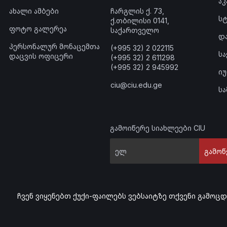
ა
ახალი ამბები
ჩარგლის ქ. 73,
ს
ქ.თბილისი 0141,
ფოტო გალერეა
საქართველო
დ
პერსონალურ მონაცემთა
(+995 32) 2 022115
ს
დაცვის ოფიცერი
(+995 32) 2 611298
(+995 32) 2 945992
ი
ciu@ciu.edu.ge
ს
გამოიწერე სიახლეები CIU
გამოწ
ჩვენ ვიყენებთ ქუქი-ფაილებს ვებსაიტზე თქვენი გამოც
© 2023 კავკასიის საერთაშორისო უნივერსი