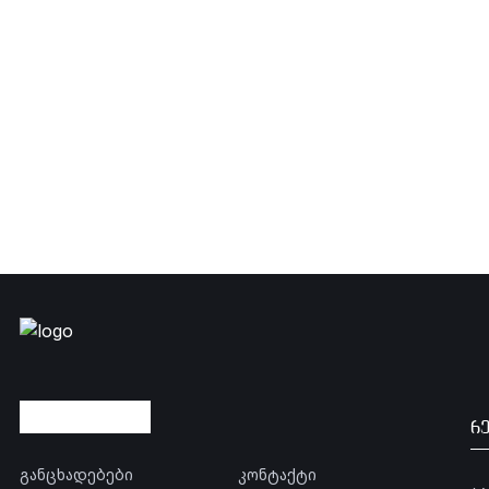
რ
განცხადებები
კონტაქტი