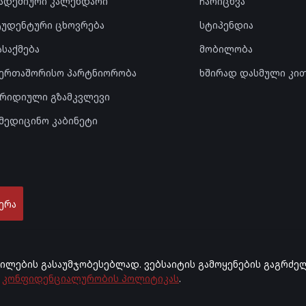
კადემიური კალენდარი
ჩარიცხვა
ტუდენტური ცხოვრება
სტიპენდია
ასაქმება
მობილობა
აერთაშორისო პარტნიორობა
ხშირად დასმული კი
ურიდიული გზამკვლევი
ამედიცინო კაბინეტი
ერა
დილების გასაუმჯობესებლად. ვებსაიტის გამოყენების გაგრძე
კონფიდენციალურობის პოლიტიკას
.
ტეტი