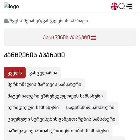
Კანცლერის აპარატი
/
Ჩვენს შესახებ
/
კანცლერის აპარატი
სიახლეები
განცხადებები
პროგრამები
კანცლერის აპარატი
პოპულარული:
ახალი სტუდენტური მოწვევა
დირექტორია
Კალენდარი
ᲙᲐᲜᲪᲚᲔᲠᲘᲡ ᲐᲞᲐᲠᲐᲢᲘ
Ადამიანური რესურსების
წიგნის მაღაზია
გამოსაშვები
საცხოვრებელი
ყველა
კანცელარია
პერსონალის მართვის სამსახური
მატერიალური უზრუნველყოფის სამსახური
იურიდიული სამსახური
საფინანსო სამსახური
ციფრული სერვისების განვითარების სამსახური
საზოგადოებასთან ურთიერთობის სამსახური